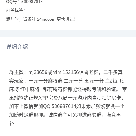
QQ号：530987614
相关标签：
添加时，请备注 24jia.com 更快通过！
详细介绍
群主微：mj33656或mimi152156信誉老群，二千多真
实玩家，一元一分麻将群 二元一分 五元一分 血战到底
麻将 红中麻将 都有所有群都能经得起考研和验证。 苹
果端签约正规APP房费八局一元游戏内自动扣除房卡，
加不上微信就加QQ:530987614如果添加频繁就换一个
加随时退群退押。诚信群主可免押进群验群，满意再
补！